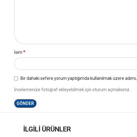
*
İsim
Bir dahaki sefere yorum yaptığımda kullanılmak üzere adımı, 
İncelemenize fotoğraf ekleyebilmek için oturum açmalısınız.
İLGILI ÜRÜNLER