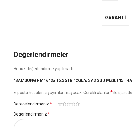
GARANTI
Değerlendirmeler
Henüz değerlendirme yapılmadı.
“SAMSUNG PM1643a 15.36TB 12Gb/s SAS SSD MZILT15THALA-00
*
E-posta hesabınız yayımlanmayacak.
Gerekli alanlar
ile işaretl
*
Derecelendirmeniz
*
Değerlendirmeniz