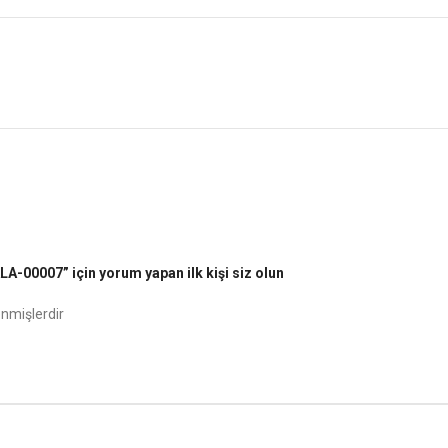
007” için yorum yapan ilk kişi siz olun
enmişlerdir