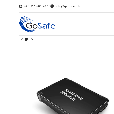
+90 216 600 20 00
info@gsfh.com.tr
Ana Sayfa
SSD Diskler
Enterprise SSD Diskler
SAMSUNG