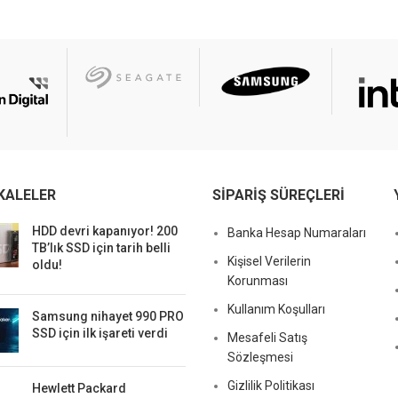
KALELER
SIPARIŞ SÜREÇLERI
HDD devri kapanıyor! 200
Banka Hesap Numaraları
TB’lık SSD için tarih belli
Kişisel Verilerin
oldu!
Korunması
Kullanım Koşulları
Samsung nihayet 990 PRO
SSD için ilk işareti verdi
Mesafeli Satış
Sözleşmesi
Gizlilik Politikası
Hewlett Packard