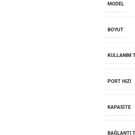
MODEL
BOYUT
KULLANIM 
PORT HIZI
KAPASITE
BAĞLANTI T