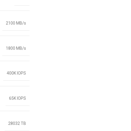
2100 MB/s
1800 MB/s
400K IOPS
65K IOPS
28032 TB