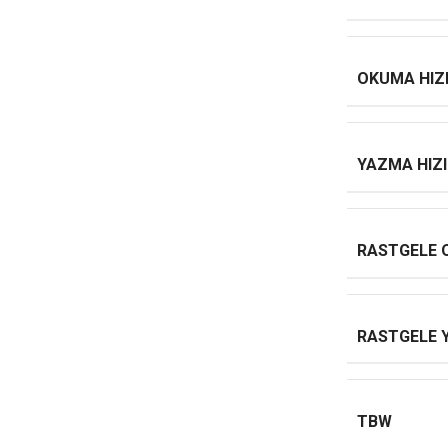
OKUMA HIZ
YAZMA HIZI
RASTGELE
RASTGELE 
TBW