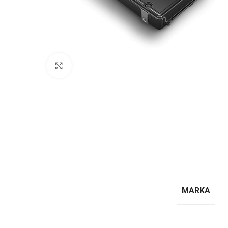
Büyütmek için tıklayın
MARKA