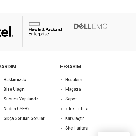
YARDIM
HESABIM
Hakkımızda
Hesabım
Bize Ulaşın
Mağaza
Sunucu Yapılandır
Sepet
Neden GSFH?
İstek Listesi
Sıkça Sorulan Sorular
Karşılaştır
Site Haritası