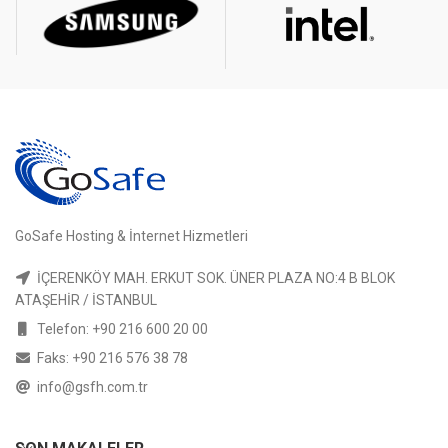
GoSafe Hosting & İnternet Hizmetleri
İÇERENKÖY MAH. ERKUT SOK. ÜNER PLAZA NO:4 B BLOK
ATAŞEHİR / İSTANBUL
Telefon: +90 216 600 20 00
Faks: +90 216 576 38 78
info@gsfh.com.tr