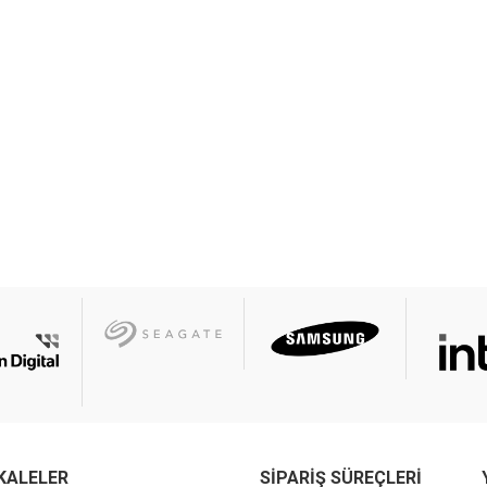
KALELER
SIPARIŞ SÜREÇLERI