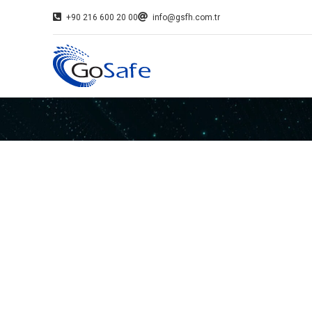
+90 216 600 20 00
info@gsfh.com.tr