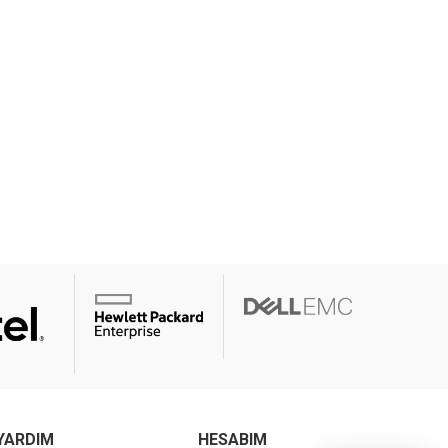
YARDIM
HESABIM