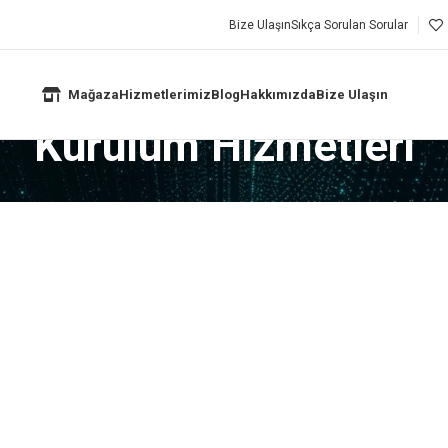
Bize Ulaşın
Sıkça Sorulan Sorular
Mağaza
Hizmetlerimiz
Blog
Hakkımızda
Bize Ulaşın
Kurulum Hizmetleri