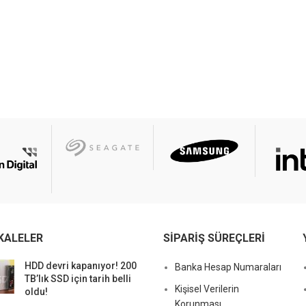
KALELER
SIPARIŞ SÜREÇLERI
HDD devri kapanıyor! 200
Banka Hesap Numaraları
TB’lık SSD için tarih belli
Kişisel Verilerin
oldu!
Korunması