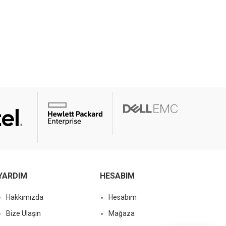
YARDIM
HESABIM
Hakkımızda
Hesabım
Bize Ulaşın
Mağaza