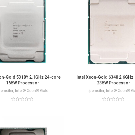
eon-Gold 5318Y 2.1GHz 24-core
Intel Xeon-Gold 6348 2.6GHz
165W Processor
235W Processor
lemciler
,
Intel® Xeon® Gold
İşlemciler
,
Intel® Xeon® G