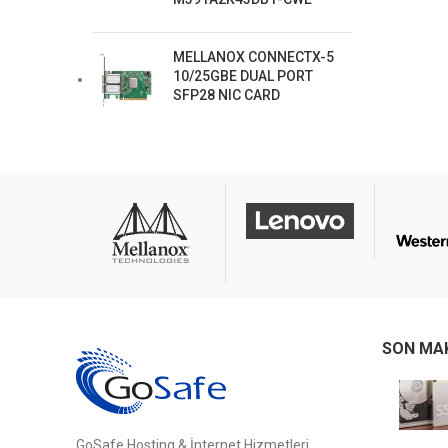
MELLANOX CONNECTX-5
10/25GBE DUAL PORT
SFP28 NIC CARD
SON MA
GoSafe Hosting & İnternet Hizmetleri