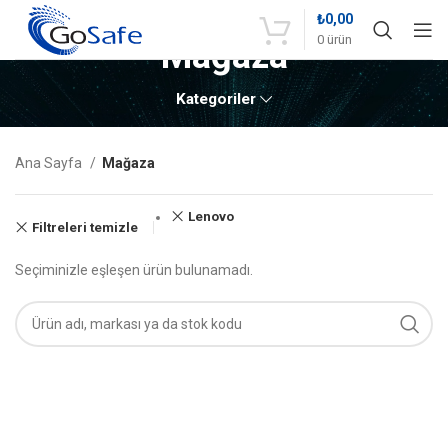
₺
0,00
0
ürün
Mağaza
Kategoriler
Ana Sayfa
Mağaza
Lenovo
Filtreleri temizle
Seçiminizle eşleşen ürün bulunamadı.