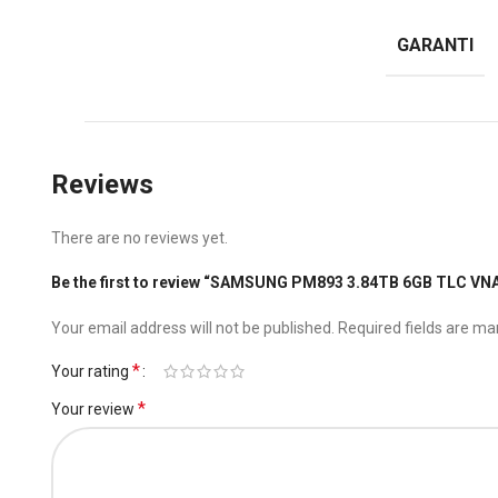
GARANTI
Reviews
There are no reviews yet.
Be the first to review “SAMSUNG PM893 3.84TB 6GB TLC V
Your email address will not be published.
Required fields are m
*
Your rating
*
Your review