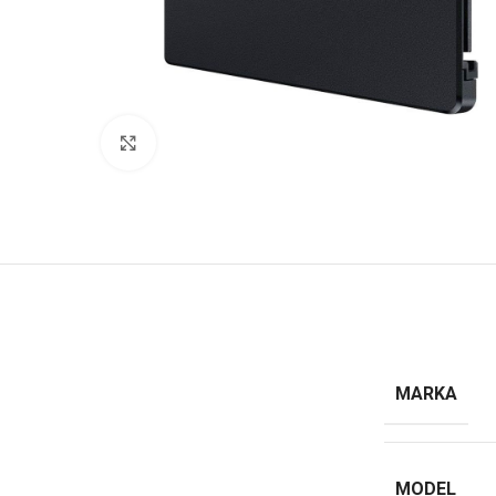
Click to enlarge
MARKA
MODEL