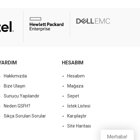
YARDIM
HESABIM
Hakkımızda
Hesabım
Bize Ulaşın
Mağaza
Sunucu Yapılandır
Sepet
Neden GSFH?
İstek Listesi
Sıkça Sorulan Sorular
Karşılaştır
Site Haritası
Merhaba!