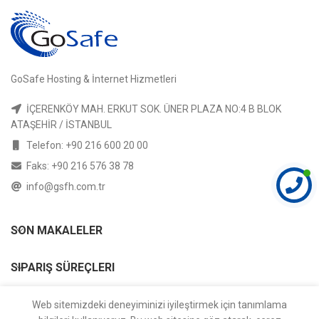
GoSafe Hosting & İnternet Hizmetleri
İÇERENKÖY MAH. ERKUT SOK. ÜNER PLAZA NO:4 B BLOK
ATAŞEHİR / İSTANBUL
Telefon: +90 216 600 20 00
Faks: +90 216 576 38 78
info@gsfh.com.tr
SON MAKALELER
SIPARIŞ SÜREÇLERI
YARDIM
Web sitemizdeki deneyiminizi iyileştirmek için tanımlama